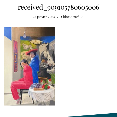
received_909105780605006
23 janvier 2024
Chloé Arrivé