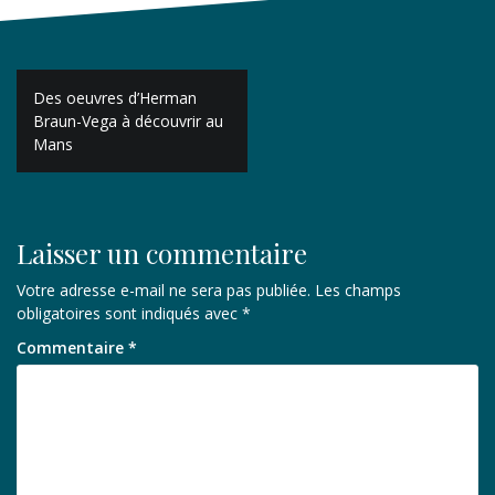
Navigation
Des oeuvres d’Herman
de
Braun-Vega à découvrir au
Mans
l’article
Laisser un commentaire
Votre adresse e-mail ne sera pas publiée.
Les champs
obligatoires sont indiqués avec
*
Commentaire
*