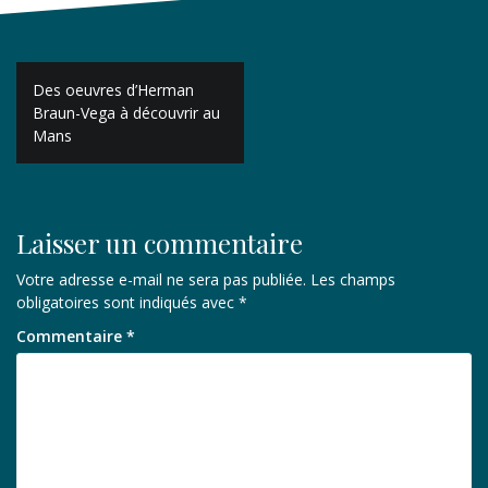
Navigation
Des oeuvres d’Herman
de
Braun-Vega à découvrir au
Mans
l’article
Laisser un commentaire
Votre adresse e-mail ne sera pas publiée.
Les champs
obligatoires sont indiqués avec
*
Commentaire
*