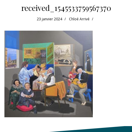
received_1545533759567370
23 janvier 2024
Chloé Arrivé