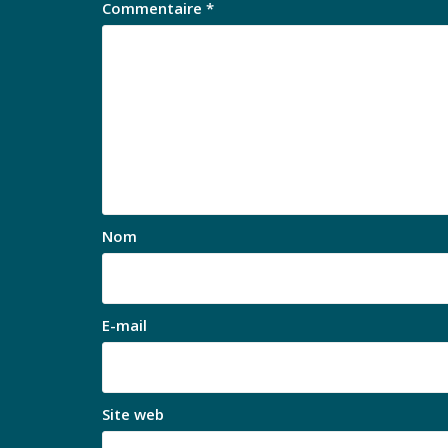
Commentaire
*
Nom
E-mail
Site web