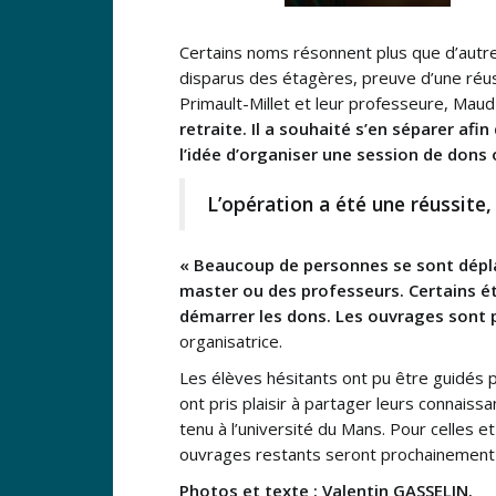
Certains noms résonnent plus que d’autr
disparus des étagères, preuve d’une réuss
Primault-Millet et leur professeure, Maud
retraite. Il a souhaité s’en séparer afi
l’idée d’organiser une session de dons 
L’opération a été une réussite,
« Beaucoup de personnes se sont déplac
master ou des professeurs. Certains ét
démarrer les dons. Les ouvrages sont p
organisatrice.
Les élèves hésitants ont pu être guidés 
ont pris plaisir à partager leurs connaiss
tenu à l’université du Mans. Pour celles et
ouvrages restants seront prochainement 
Photos et texte : Valentin GASSELIN.