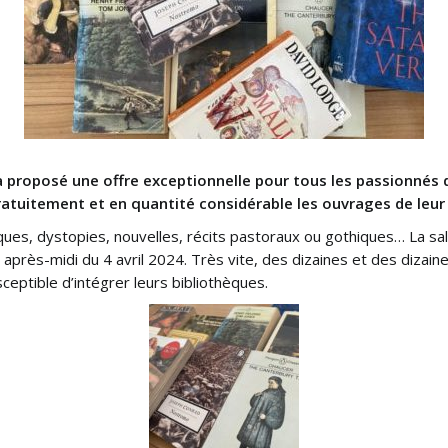
s a proposé une offre exceptionnelle pour tous les passionnés 
ratuitement et en quantité considérable les ouvrages de leur 
ues, dystopies, nouvelles, récits pastoraux ou gothiques… La sall
 après-midi du 4 avril 2024. Très vite, des dizaines et des dizai
ceptible d’intégrer leurs bibliothèques.