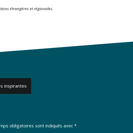
sations étrangères et régionales.
s inspirantes
mps obligatoires sont indiqués avec
*