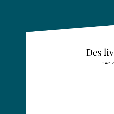
Des li
5 avril 