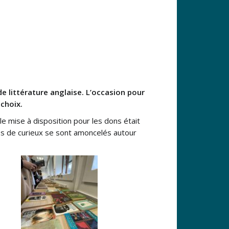
de littérature anglaise. L’occasion pour
choix.
e mise à disposition pour les dons était
nes de curieux se sont amoncelés autour