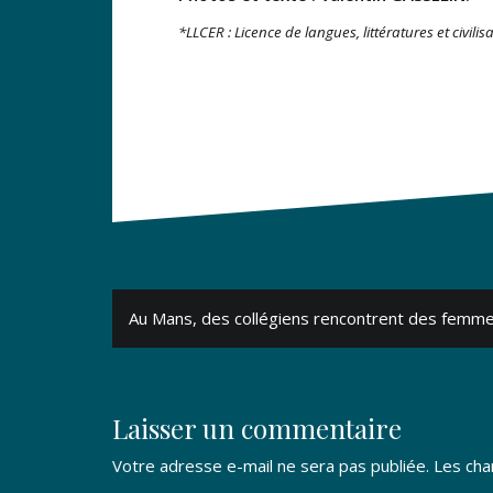
*LLCER : Licence de langues, littératures et civili
Navigation
Au Mans, des collégiens rencontrent des femme
de
l’article
Laisser un commentaire
Votre adresse e-mail ne sera pas publiée.
Les cha