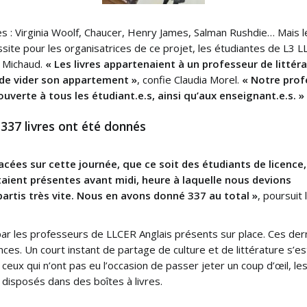
es : Virginia Woolf, Chaucer, Henry James, Salman Rushdie… Mais
ite pour les organisatrices de ce projet, les étudiantes de L3 L
 Michaud.
« Les livres appartenaient à un professeur de littéra
n de vider son appartement »
, confie Claudia Morel.
« Notre prof
ouverte à tous les étudiant.e.s, ainsi
qu’aux enseignant.e.s. »
 337 livres ont été donnés
ées sur cette journée, que ce soit des étudiants de licence,
aient présentes avant midi, heure à laquelle nous devions
artis très vite. Nous en avons donné 337 au total »
, poursuit 
par les professeurs de LLCER Anglais présents sur place. Ces der
ances. Un court instant de partage de culture et de littérature s’e
 ceux qui n’ont pas eu l’occasion de passer jeter un coup d’œil, le
disposés dans des boîtes à livres.