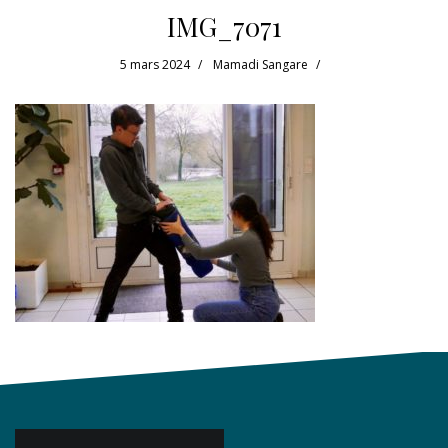
IMG_7071
5 mars 2024
Mamadi Sangare
Navigation