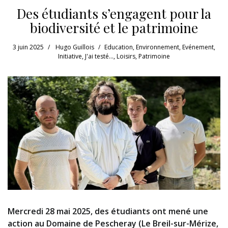
Des étudiants s’engagent pour la
biodiversité et le patrimoine
3 juin 2025
Hugo Guillois
Education
,
Environnement
,
Evénement
,
Initiative
,
J'ai testé...
,
Loisirs
,
Patrimoine
Mercredi 28 mai 2025, des étudiants ont mené une
action au Domaine de Pescheray (Le Breil-sur-Mérize,