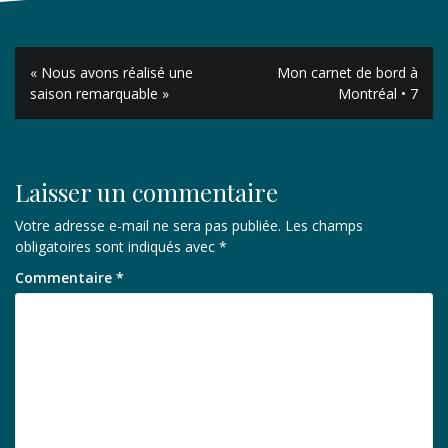
Navigation
« Nous avons réalisé une
Mon carnet de bord à
de
saison remarquable »
Montréal • 7
l’article
Laisser un commentaire
Votre adresse e-mail ne sera pas publiée.
Les champs
obligatoires sont indiqués avec
*
Commentaire
*