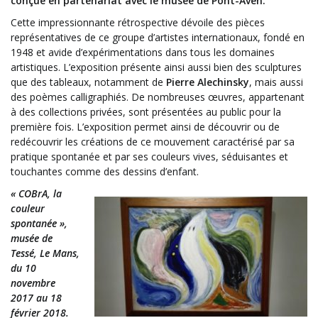
conçue en partenariat avec le musée de Pont-Aven.
Cette impressionnante rétrospective dévoile des pièces
représentatives de ce groupe d’artistes internationaux, fondé en
1948 et avide d’expérimentations dans tous les domaines
artistiques. L’exposition présente ainsi aussi bien des sculptures
que des tableaux, notamment de
Pierre Alechinsky
, mais aussi
des poèmes calligraphiés. De nombreuses œuvres, appartenant
à des collections privées, sont présentées au public pour la
première fois. L’exposition permet ainsi de découvrir ou de
redécouvrir les créations de ce mouvement caractérisé par sa
pratique spontanée et par ses couleurs vives, séduisantes et
touchantes comme des dessins d’enfant.
« COBrA, la
couleur
spontanée »,
musée de
Tessé, Le Mans,
du 10
novembre
2017 au 18
février 2018.