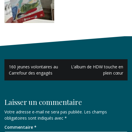
Navigation
160 jeunes volontaires au
L’album de HDW touche en
de
Carrefour des engagés
plein cœur
l’article
Laisser un commentaire
Votre adresse e-mail ne sera pas publiée.
Les champs
obligatoires sont indiqués avec
*
Commentaire
*