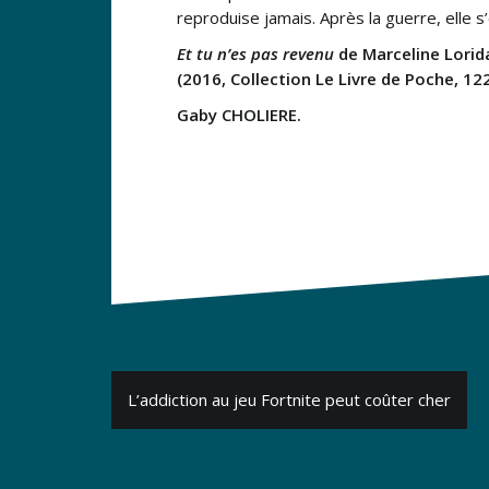
reproduise jamais. Après la guerre, elle s
Et tu n’es pas revenu
de Marceline Lorida
(2016, Collection Le Livre de Poche, 12
Gaby CHOLIERE.
Navigation
L’addiction au jeu Fortnite peut coûter cher
de
l’article