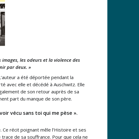
 images, les odeurs et la violence des
nir par deux. »
 L’auteur a été déportée pendant la
é avec elle et décédé à Auschwitz. Elle
e également de son retour auprès de sa
lement part du manque de son père.
avoir vécu sans toi qui me pèse ».
e. Ce récit poignant mêle l’Histoire et ses
 trace de sa souffrance. Pour que cela ne