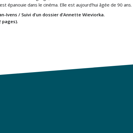
’est épanouie dans le cinéma. Elle est aujourd’hui âgée de 90 ans.
n-Ivens / Suivi d’un dossier d’Annette Wieviorka.
2 pages).