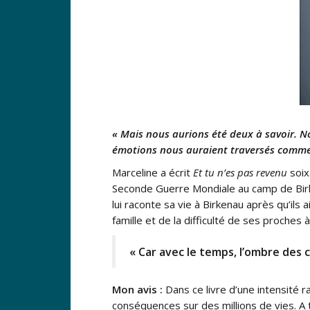
« Mais nous aurions été deux à savoir. No
émotions nous auraient traversés comme d
Marceline a écrit
Et tu n’es pas revenu
soix
Seconde Guerre Mondiale au camp de Birke
lui raconte sa vie à Birkenau après qu’il
famille et de la difficulté de ses proche
« Car avec le temps, l’ombre des
Mon avis :
Dans ce livre d’une intensité ra
conséquences sur des millions de vies. A 