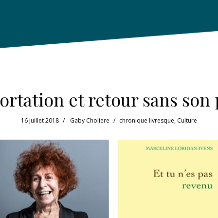
rtation et retour sans son
16 juillet 2018
Gaby Choliere
chronique livresque
,
Culture