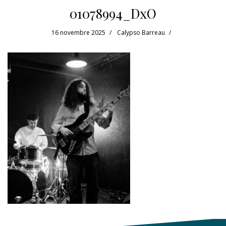
01078994_DxO
16 novembre 2025
Calypso Barreau