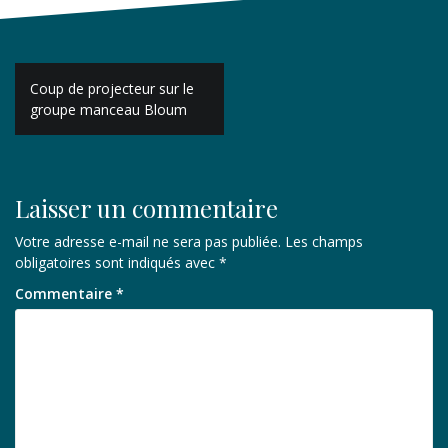
Navigation
Coup de projecteur sur le
de
groupe manceau Bloum
l’article
Laisser un commentaire
Votre adresse e-mail ne sera pas publiée.
Les champs
obligatoires sont indiqués avec
*
Commentaire
*