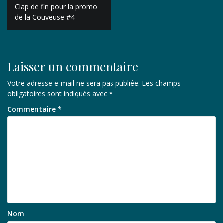
Navigation
Clap de fin pour la promo
de
de la Couveuse #4
l’article
Laisser un commentaire
Votre adresse e-mail ne sera pas publiée.
Les champs
obligatoires sont indiqués avec
*
Commentaire
*
Nom