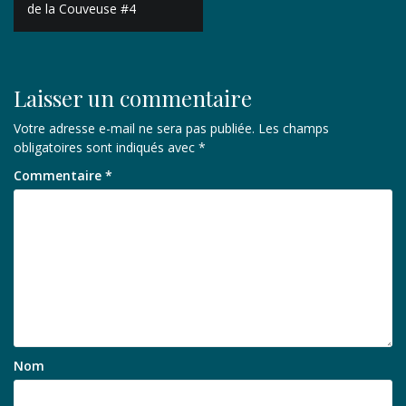
de
de la Couveuse #4
l’article
Laisser un commentaire
Votre adresse e-mail ne sera pas publiée.
Les champs
obligatoires sont indiqués avec
*
Commentaire
*
Nom