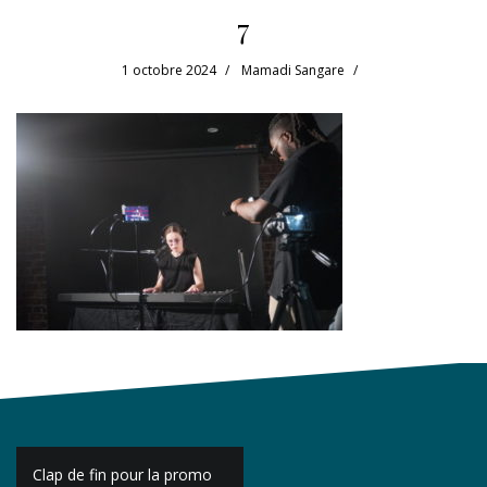
7
1 octobre 2024
Mamadi Sangare
Navigation
Clap de fin pour la promo