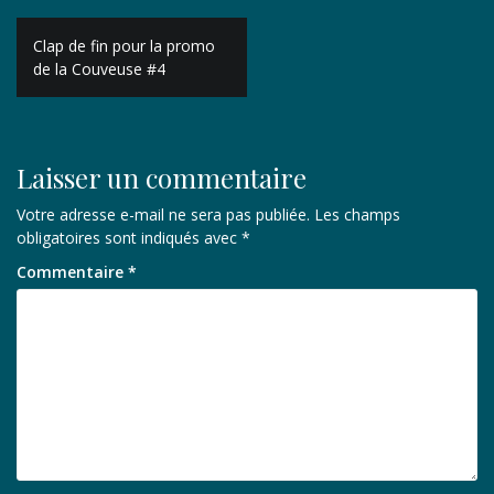
Navigation
Clap de fin pour la promo
de
de la Couveuse #4
l’article
Laisser un commentaire
Votre adresse e-mail ne sera pas publiée.
Les champs
obligatoires sont indiqués avec
*
Commentaire
*