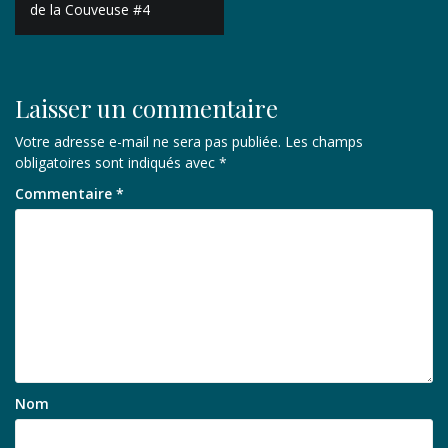
de
de la Couveuse #4
l’article
Laisser un commentaire
Votre adresse e-mail ne sera pas publiée.
Les champs
obligatoires sont indiqués avec
*
Commentaire
*
Nom