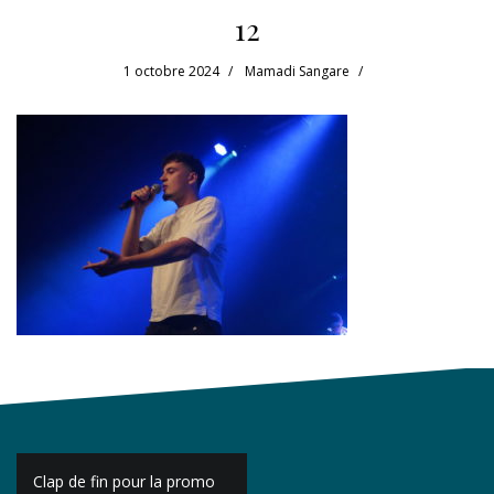
12
1 octobre 2024
Mamadi Sangare
Navigation
Clap de fin pour la promo