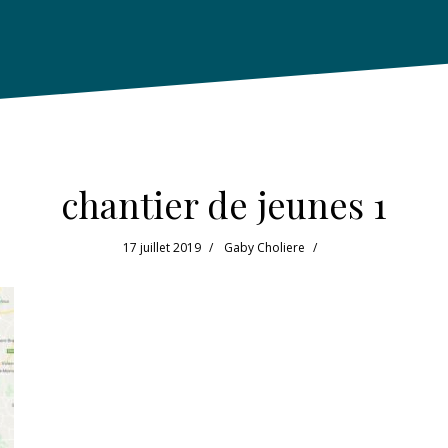
chantier de jeunes 1
17 juillet 2019
Gaby Choliere