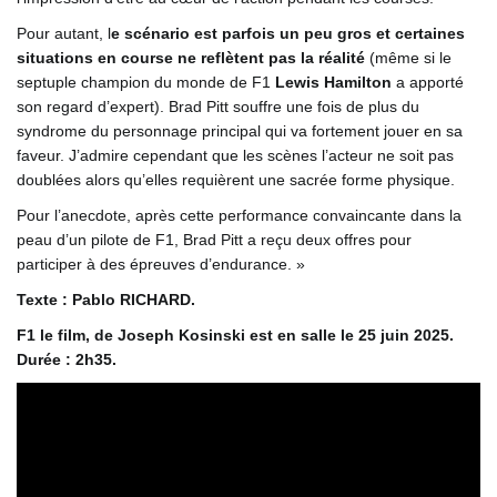
Pour autant, l
e scénario est parfois un peu gros et certaines
situations en course ne reflètent pas la réalité
(même si le
septuple champion du monde de F1
Lewis Hamilton
a apporté
son regard d’expert). Brad Pitt souffre une fois de plus du
syndrome du personnage principal qui va fortement jouer en sa
faveur. J’admire cependant que les scènes l’acteur ne soit pas
doublées alors qu’elles requièrent une sacrée forme physique.
Pour l’anecdote, après cette performance convaincante dans la
peau d’un pilote de F1, Brad Pitt a reçu deux offres pour
participer à des épreuves d’endurance. »
Texte : Pablo RICHARD.
F1 le film, de Joseph Kosinski est en salle le 25 juin 2025.
Durée : 2h35.