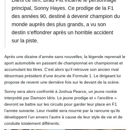
Dans ce film, Brad Pitt incarne le personnage
principal, Sonny Hayes. Ce prodige de la F1
des années 90, destiné à devenir champion du
monde auprès des plus grands, a vu son
destin s’effondrer après un horrible accident
sur la piste.
Après une dizaine d’année sans nouvelles, la légende reprenait le
sport automobile en passant de championnat en championnat et
accumulant les titres. C’est alors qu’il retrouve son ancien rival
désormais président d’une écurie de Formule 1. Le dirigeant lui
propose de revenir une dernière fois sur le devant de la scène.
Sonny sera alors confronté à Joshua Pearce, un jeune rookie
interprété par Damson Idris. Le jeune prodige et « l’ancêtre »
devront se battre sur les circuits pour garder leur place en F1
l’année suivante. Leur rivalité sera nourrie par la rancune qu’ils
développent l’un envers l’autre à cause de leur style de vie et de
conduite totalement différents.