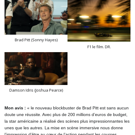
Brad Pitt (Sonny Hayes)
F1 le film. DR.
Damson Idris (Joshua Pearce)
Mon avis :
« le nouveau blockbuster de Brad Pitt est sans aucun
doute une réussite. Avec plus de 200 millions d’euros de budget,
la star américaine a réalisé des scènes plus impressionnantes les
unes que les autres. La mise en scène immersive nous donne
l’impression d’être au cœur de l’action pendant les courses.