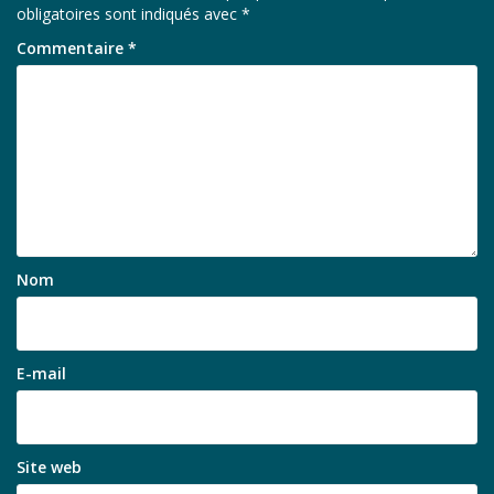
obligatoires sont indiqués avec
*
Commentaire
*
Nom
E-mail
Site web