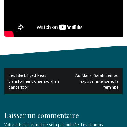
Navigation
Les Black Eyed Peas
Au Mans, Sarah Lembo
de
transforment Chambord en
expose l’intense et la
dancefloor
féminité
l’article
Laisser un commentaire
Votre adresse e-mail ne sera pas publiée.
Les champs