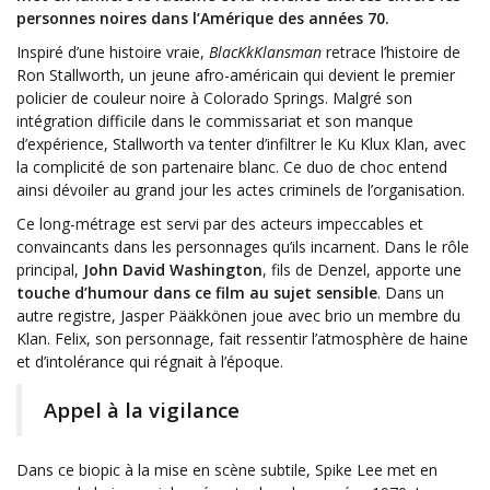
personnes noires dans l’Amérique des années 70.
Inspiré d’une histoire vraie,
BlacKkKlansman
retrace l’histoire de
Ron Stallworth, un jeune afro-américain qui devient le premier
policier de couleur noire à Colorado Springs. Malgré son
intégration difficile dans le commissariat et son manque
d’expérience, Stallworth va tenter d’infiltrer le Ku Klux Klan, avec
la complicité de son partenaire blanc. Ce duo de choc entend
ainsi dévoiler au grand jour les actes criminels de l’organisation.
Ce long-métrage est servi par des acteurs impeccables et
convaincants dans les personnages qu’ils incarnent. Dans le rôle
principal,
John David Washington
, fils de Denzel, apporte une
touche d’humour dans ce film au sujet sensible
. Dans un
autre registre, Jasper Pääkkönen joue avec brio un membre du
Klan. Felix, son personnage, fait ressentir l’atmosphère de haine
et d’intolérance qui régnait à l’époque.
Appel à la vigilance
Dans ce biopic à la mise en scène subtile, Spike Lee met en