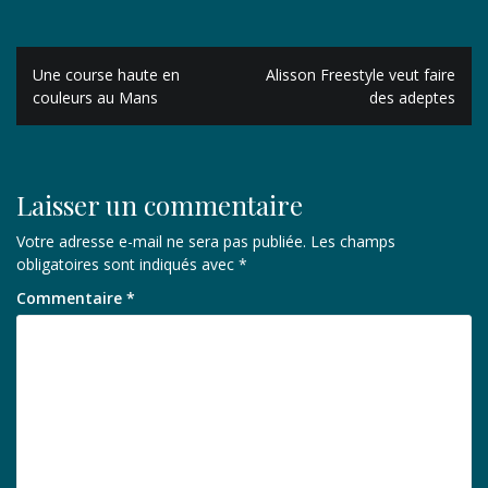
Navigation
Une course haute en
Alisson Freestyle veut faire
de
couleurs au Mans
des adeptes
l’article
Laisser un commentaire
Votre adresse e-mail ne sera pas publiée.
Les champs
obligatoires sont indiqués avec
*
Commentaire
*