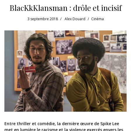
BlacKkKlansman : drôle et incisif
3 septembre 2018
Alex Douard
Cinéma
Entre thriller et comédie, la dernière œuvre de Spike Lee
met en lumière le racisme et la violence exercés envers les