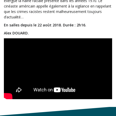
exergue la haine raciale présente dans les années 1970. Le
cinéaste américain appelle également à la vigilance en rappelant
que les crimes racistes restent malheureusement toujours
d’actualité…
En salles depuis le 22 août 2018. Durée : 2h16.
Alex DOUARD.