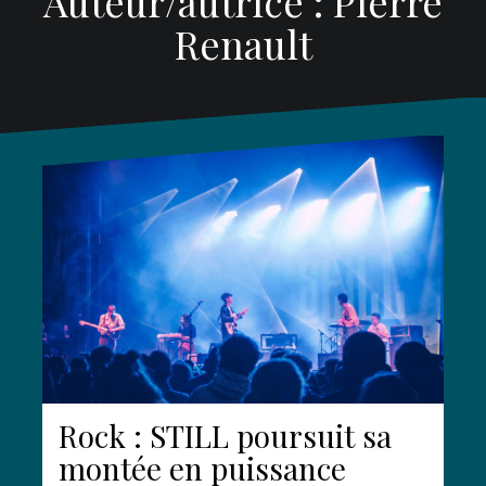
Auteur/autrice :
Pierre
Renault
Rock : STILL poursuit sa
montée en puissance