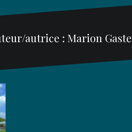
teur/autrice :
Marion Gast