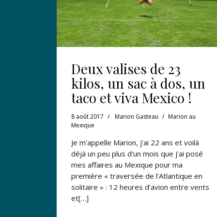
Deux valises de 23
kilos, un sac à dos, un
taco et viva Mexico !
8 août 2017
Marion Gasteau
Marion au
Mexique
Je m’appelle Marion, j’ai 22 ans et voilà
déjà un peu plus d’un mois que j’ai posé
mes affaires au Mexique pour ma
première « traversée de l’Atlantique en
solitaire » : 12 heures d’avion entre vents
et[…]