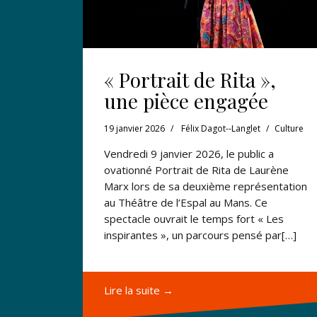
« Portrait de Rita »,
une pièce engagée
19 janvier 2026
Félix Dagot--Langlet
Culture
Vendredi 9 janvier 2026, le public a
ovationné Portrait de Rita de Laurène
Marx lors de sa deuxième représentation
au Théâtre de l’Espal au Mans. Ce
spectacle ouvrait le temps fort « Les
inspirantes », un parcours pensé par[…]
Lire la suite →