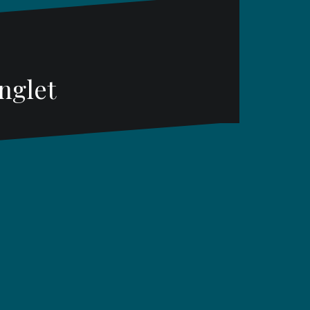
nglet