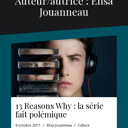
Auteur/autrice :
Elisa
Jouanneau
13 Reasons Why : la série
fait polémique
9 octobre 2017
Elisa Jouanneau
Culture