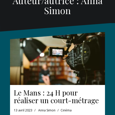
Auteur/autrice :
Anna
Simon
Le Mans : 24 H pour
réaliser un court-métrage
13 avril 2023
Anna Simon
Cinéma