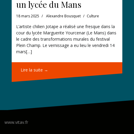
un lycée du Mans
18 mars 2025
Alexandre Bousquet
Culture
L’artiste chilien Jotape a réalisé une fresque dans la
cour du lycée Marguerite Yourcenar (Le Mans) dans
le cadre des transformations murales du festival
Plein Champ. Le vernissage a eu lieu le vendredi 14
mars[…]
Lire la suite →
www.vitav.fr