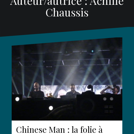
Auteur/autrice :
Achille
Chaussis
Chinese Man : la folie à