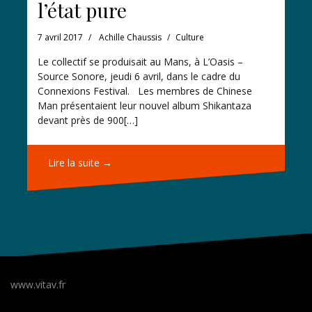
l’état pure
7 avril 2017
Achille Chaussis
Culture
Le collectif se produisait au Mans, à L’Oasis –
Source Sonore, jeudi 6 avril, dans le cadre du
Connexions Festival. Les membres de Chinese
Man présentaient leur nouvel album Shikantaza
devant près de 900[…]
Lire la suite →
www.vitav.fr