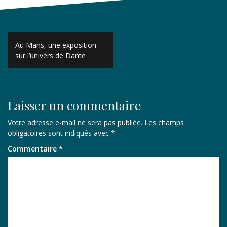
Navigation
Au Mans, une exposition
de
sur l’univers de Dante
l’article
Laisser un commentaire
Votre adresse e-mail ne sera pas publiée.
Les champs
obligatoires sont indiqués avec
*
Commentaire
*