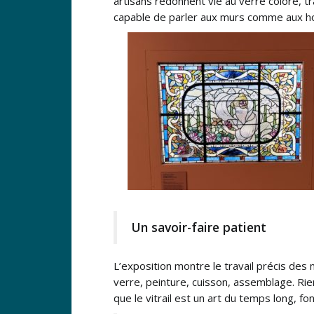
artisans redonnent vie au verre coloré, tra
capable de parler aux murs comme aux 
Un savoir-faire patient
L’exposition montre le travail précis des
verre, peinture, cuisson, assemblage. Ri
que le vitrail est un art du temps long, fo