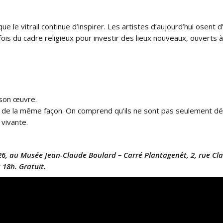
le vitrail continue d’inspirer. Les artistes d’aujourd’hui osent 
fois du cadre religieux pour investir des lieux nouveaux, ouverts à
e son œuvre.
x de la même façon. On comprend qu’ils ne sont pas seulement déco
 vivante.
26, au
Musée Jean-Claude Boulard – Carré Plantagenêt,
2, rue Cl
 18h. Gratuit.