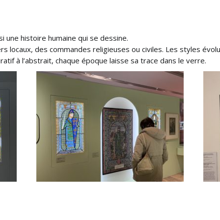
si une histoire humaine qui se dessine.
ers locaux, des commandes religieuses ou civiles. Les styles évol
atif à l’abstrait, chaque époque laisse sa trace dans le verre.