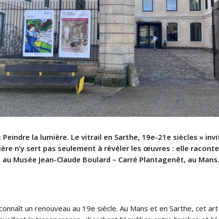
« Peindre la lumière. Le vitrail en Sarthe, 19e-21e siècles » in
ière n’y sert pas seulement à révéler les œuvres : elle raconte
e au Musée Jean-Claude Boulard – Carré Plantagenêt, au Mans
 connaît un renouveau au 19e siècle. Au Mans et en Sarthe, cet art