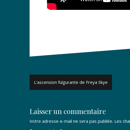
Navigation
L’ascension fulgurante de Freya Skye
de
l’article
Laisser un commentaire
Votre adresse e-mail ne sera pas publiée.
Les cha