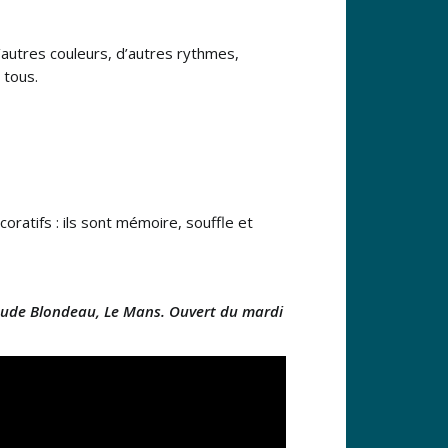
d’autres couleurs, d’autres rythmes,
 tous.
ratifs : ils sont mémoire, souffle et
aude Blondeau, Le Mans. Ouvert du mardi