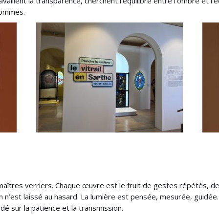
vaillent la transparence, cherchent l’équilibre entre l’ombre et l’éc
hommes.
 maîtres verriers. Chaque œuvre est le fruit de gestes répétés, d
en n’est laissé au hasard. La lumière est pensée, mesurée, guidé
ndé sur la patience et la transmission.