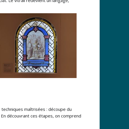
lat. Le vitrail redevient un langage,
e techniques maîtrisées : découpe du
e. En découvrant ces étapes, on comprend