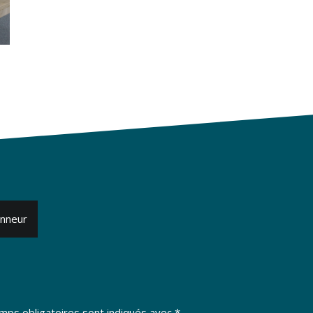
onneur
mps obligatoires sont indiqués avec
*