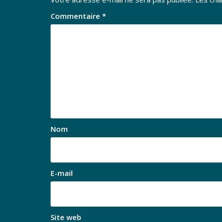
Commentaire
*
Nom
E-mail
Site web