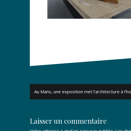
Navigation
Au Mans, une exposition met l’architecture à l’h
de
l’article
Laisser un commentaire
Votre adresse e-mail ne sera pas publiée.
Les cha