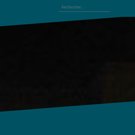
Rechercher :