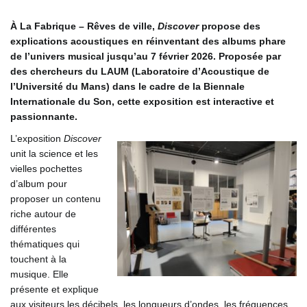
À La Fabrique – Rêves de ville,
Discover
propose des
explications acoustiques en réinventant des albums phare
de l’univers musical jusqu’au 7 février 2026.
Proposée par
des chercheurs du LAUM (Laboratoire d’Acoustique de
l’Université du Mans) dans le cadre de la Biennale
Internationale du Son, cette exposition est interactive et
passionnante.
L’exposition
Discover
unit la science et les
vielles pochettes
d’album pour
proposer un contenu
riche autour de
différentes
thématiques qui
touchent à la
musique. Elle
présente et explique
aux visiteurs les décibels, les longueurs d’ondes, les fréquences,