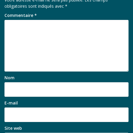
obligatoires sont indiqués avec
*
Commentaire
*
Nom
E-mail
Site web