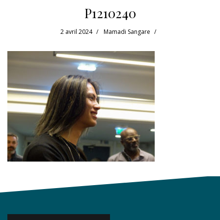
P1210240
2 avril 2024
Mamadi Sangare