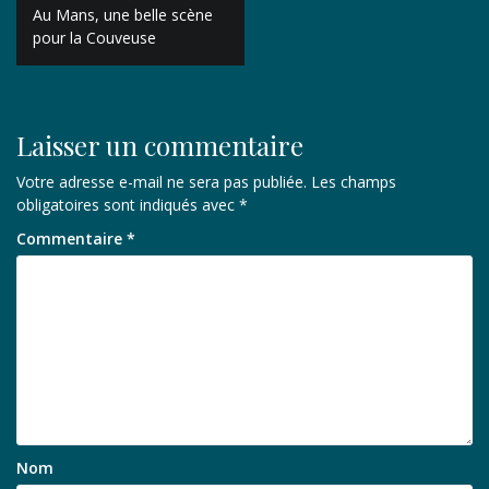
Navigation
Au Mans, une belle scène
de
pour la Couveuse
l’article
Laisser un commentaire
Votre adresse e-mail ne sera pas publiée.
Les champs
obligatoires sont indiqués avec
*
Commentaire
*
Nom