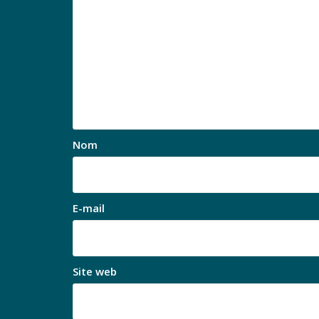
Nom
E-mail
Site web