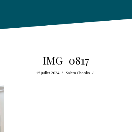
IMG_0817
15 juillet 2024
Salem Choplin