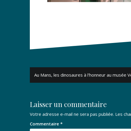
Navigation
Au Mans, les dinosaures à l’honneur au musée V
de
l’article
Laisser un commentaire
Votre adresse e-mail ne sera pas publiée.
Les cha
Commentaire
*