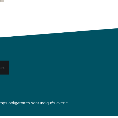
ert
mps obligatoires sont indiqués avec
*