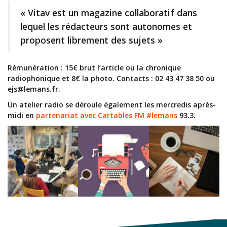
« Vitav est un magazine collaboratif dans
lequel les rédacteurs sont autonomes et
proposent librement des sujets »
Rémunération : 15€ brut l’article ou la chronique
radiophonique et 8€ la photo. Contacts : 02 43 47 38 50 ou
ejs@lemans.fr.
Un atelier radio se déroule également les mercredis après-
midi en
partenariat avec Cartables FM
#lemans
93.3.