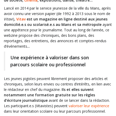
de société,
cinéma
, expositions, danse, théâtre…
Lancé en 2014 par le service jeunesse de la ville du Mans, après
avoir connu une version papier (de 1992 à 2013 sous le nom de
Vitavi
),
Vitav
est
un magazine en ligne destiné aux jeunes
domicilié.e.s ou scolarisé.e.s au Mans et sa métropole
ayant
une appétence pour le journalisme. Tout au long de l’année, ce
webzine propose des chroniques, des bons plans, des
reportages, des entretiens, des annonces et comptes-rendus
d’événements
…
Une expérience à valoriser dans son
parcours scolaire ou professionnel
Les jeunes pigistes peuvent librement proposer des articles et
chroniques, selon leurs envies ou centres d’intérêts, en lien avec
le rédacteur en chef du magazine.
Ils et elles suivent
notamment une formation gratuite sur les règles
d’écriture journalistique
avant de se lancer dans la rédaction.
Les participant.e.s (Vitavistes) peuvent
valoriser leur expérience
dans leur orientation scolaire ou leur parcours professionnel.