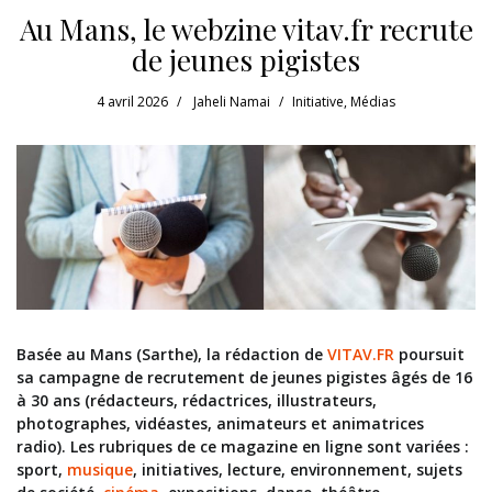
Au Mans, le webzine vitav.fr recrute
de jeunes pigistes
4 avril 2026
Jaheli Namai
Initiative
,
Médias
Basée au Mans (Sarthe), la rédaction de
VITAV.FR
poursuit
sa campagne de recrutement de jeunes pigistes âgés de 16
à 30 ans (rédacteurs, rédactrices, illustrateurs,
photographes, vidéastes, animateurs et animatrices
radio). Les rubriques de ce magazine en ligne sont variées :
sport,
musique
, initiatives, lecture, environnement, sujets