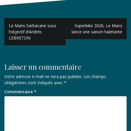
Navigation
Le Mans Sarbacane sous
Superbike 2026, Le Mans
de
l’objectif d’Andrés
lance une saison haletante
LEBRETON
l’article
Laisser un commentaire
Votre adresse e-mail ne sera pas publiée.
Les champs
obligatoires sont indiqués avec
*
Commentaire
*