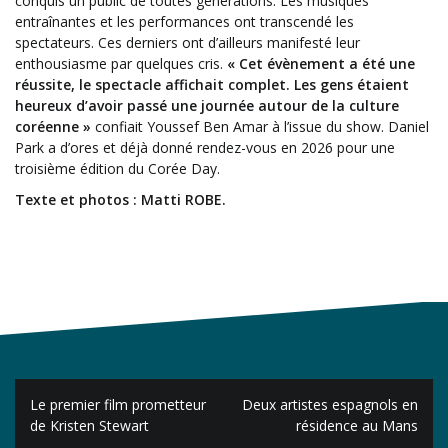
conquis un public de toutes générations. Les musiques
entraînantes et les performances ont transcendé les
spectateurs. Ces derniers ont d’ailleurs manifesté leur
enthousiasme par quelques cris.
« Cet évènement a été une
réussite, le spectacle affichait complet. Les gens étaient
heureux d’avoir passé une journée autour de la culture
coréenne »
confiait Youssef Ben Amar à l’issue du show. Daniel
Park a d’ores et déjà donné rendez-vous en 2026 pour une
troisième édition du Corée Day.
Texte et photos : Matti ROBE.
Navigation
Le premier film prometteur
Deux artistes espagnols en
de
de Kristen Stewart
résidence au Mans