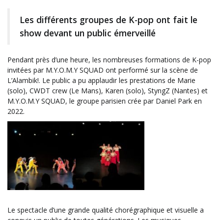
Les différents groupes de K-pop ont fait le
show devant un public émerveillé
Pendant près d’une heure, les nombreuses formations de K-pop
invitées par M.Y.O.M.Y SQUAD ont performé sur la scène de
L’Alambik!. Le public a pu applaudir les prestations de Marie
(solo), CWDT crew (Le Mans), Karen (solo), StyngZ (Nantes) et
M.Y.O.M.Y SQUAD, le groupe parisien crée par Daniel Park en
2022.
Le spectacle d’une grande qualité chorégraphique et visuelle a