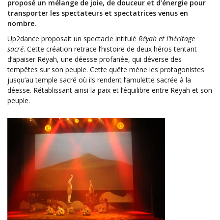
proposé
un mélange de joie, de douceur et d’énergie pour
transporter les spectateurs et spectatrices venus en
nombre.
Up2dance proposait un spectacle intitulé
Rëyah et l’héritage
sacré
. Cette création retrace l’histoire de deux héros tentant
d’apaiser
Rëyah
, une déesse profanée, qui déverse des
tempêtes sur son peuple.
Cette quête mène les protagonistes
jusqu’au temple sacré où ils rendent l’amulette sacrée à la
déesse.
Rétablissant ainsi la paix et l’équilibre entre
Rëyah
et son
peuple.