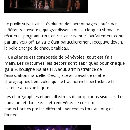
Le public suivait ainsi l’évolution des personnages, joués par
différents danseurs, qui grandissent tout au long du show.
Le
récit était poignant, tout en restant vivant et parfaitement conté
par une voix off.
La salle était particulièrement réceptive devant
la belle énergie de chaque tableau.
«
Up2danse
est composée de bénévoles, tout est fait
main.
Les costumes, les décors sont fabriqués pour chaque
gala
»
,
souligne
Najate El Alaoui, administratrice de
l’association mancelle.
C’est grâce au travail de quatre
chorégraphes
bénévoles
que le traditionnel spectacle de fin
d’année a pu voir le jour.
Les chorégraphies étaient illustrées de projections visuelles.
Les
danseurs et danseuses étaient vêtus de costumes
confectionnés par les différents bénévoles tout au long de
l’année.