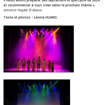
« Nous allons préparer dès septembre le spectacle de 2024
et recommencer à tout créer selon le prochain thème
»
,
annonce Najate El
Alaoui.
Texte et photos : Léonie HUARD.