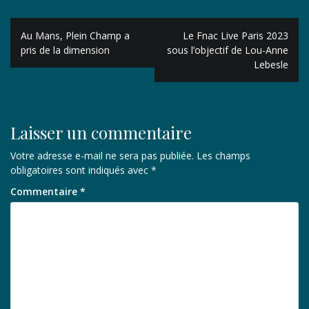
Navigation
Au Mans, Plein Champ a
Le Fnac Live Paris 2023
de
pris de la dimension
sous l’objectif de Lou-Anne
Lebesle
l’article
Laisser un commentaire
Votre adresse e-mail ne sera pas publiée.
Les champs
obligatoires sont indiqués avec
*
Commentaire
*