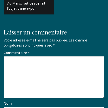
Navigation
Au Mans, l’art de rue fait
de
l’objet d’une expo
l’article
Laisser un commentaire
Votre adresse e-mail ne sera pas publiée.
Les champs
obligatoires sont indiqués avec
*
Commentaire
*
Nom