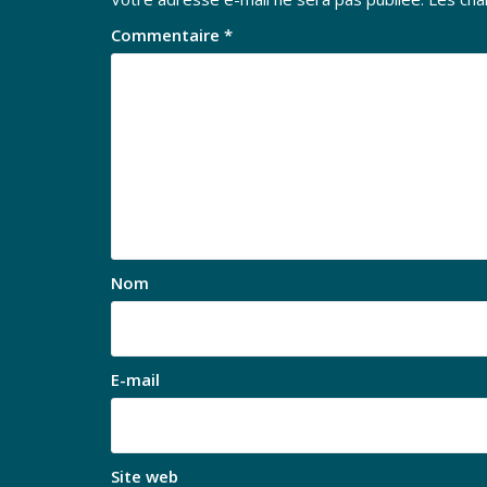
Commentaire
*
Nom
E-mail
Site web