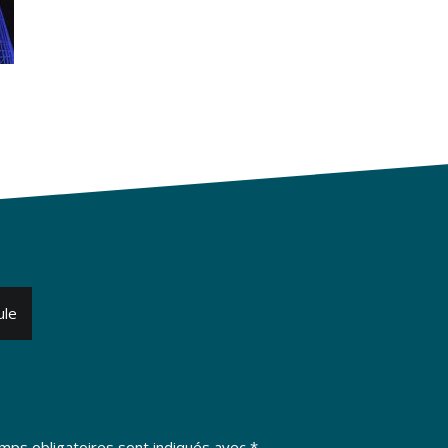
ule
mps obligatoires sont indiqués avec
*