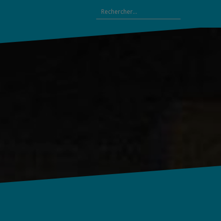
Rechercher :