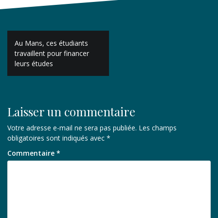
Navigation
Au Mans, ces étudiants
de
travaillent pour financer
leurs études
l’article
Laisser un commentaire
Votre adresse e-mail ne sera pas publiée.
Les champs
obligatoires sont indiqués avec
*
Commentaire
*