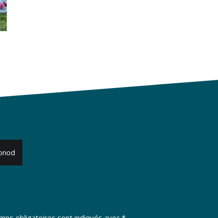
Monod
mps obligatoires sont indiqués avec
*