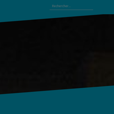
Rechercher :