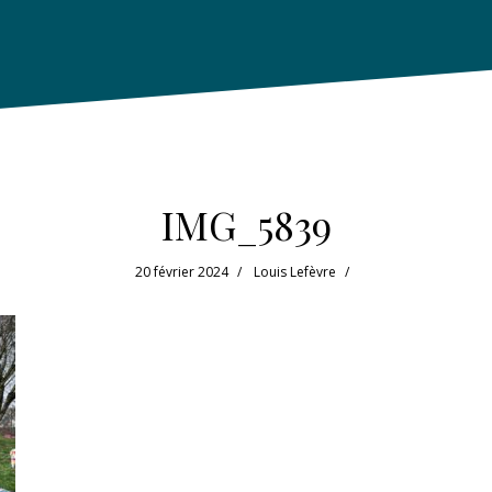
IMG_5839
20 février 2024
Louis Lefèvre