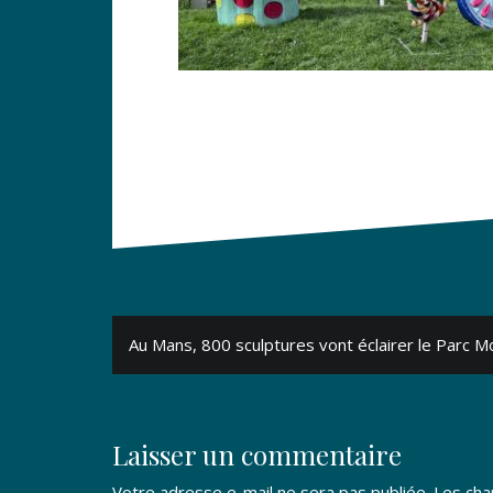
Navigation
Au Mans, 800 sculptures vont éclairer le Parc 
de
l’article
Laisser un commentaire
Votre adresse e-mail ne sera pas publiée.
Les cha