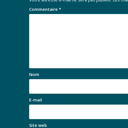
Commentaire
*
Nom
E-mail
Site web