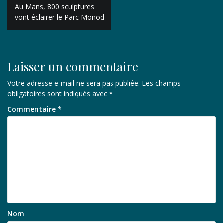
Navigation
Au Mans, 800 sculptures
de
vont éclairer le Parc Monod
l’article
Laisser un commentaire
Votre adresse e-mail ne sera pas publiée.
Les champs
obligatoires sont indiqués avec
*
Commentaire
*
Nom