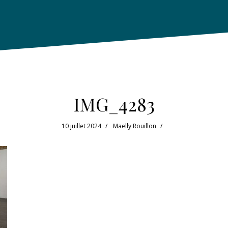
IMG_4283
10 juillet 2024
Maelly Rouillon