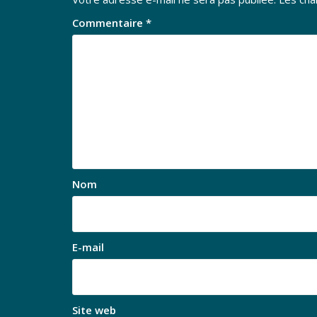
Commentaire
*
Nom
E-mail
Site web