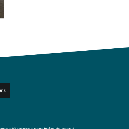
ans
mps obligatoires sont indiqués avec
*