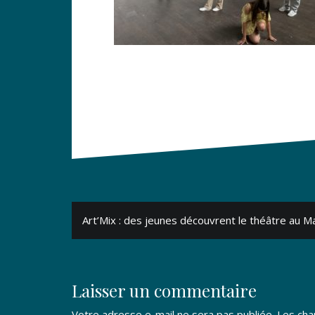
Navigation
Art’Mix : des jeunes découvrent le théâtre au M
de
l’article
Laisser un commentaire
Votre adresse e-mail ne sera pas publiée.
Les cha