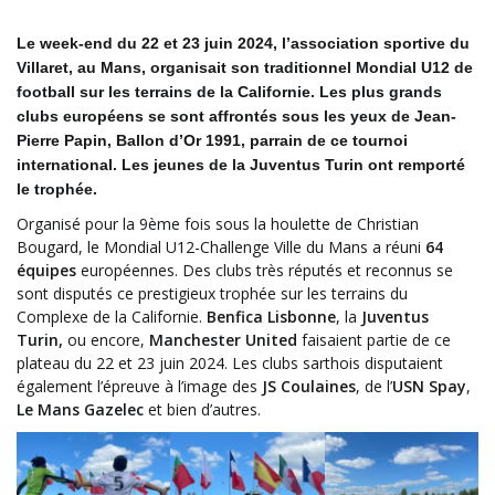
Le week-end du 22 et 23 juin 2024, l’association sportive du
Villaret, au Mans, organisait son traditionnel Mondial U12 de
football sur les terrains de la Californie. Les plus grands
clubs européens se sont affrontés sous les yeux de Jean-
Pierre Papin, Ballon d’Or 1991, parrain de ce tournoi
international. Les jeunes de la Juventus Turin ont remporté
le trophée.
Organisé pour la 9ème fois sous la houlette de Christian
Bougard, le Mondial U12-Challenge Ville du Mans a réuni
64
équipes
européennes. Des clubs très réputés et reconnus se
sont disputés ce prestigieux trophée sur les terrains du
Complexe de la Californie.
Benfica Lisbonne
, la
Juventus
Turin,
ou encore,
Manchester United
faisaient partie de ce
plateau du 22 et 23 juin 2024. Les clubs sarthois disputaient
également l’épreuve à l’image des
JS Coulaines
, de l’
USN Spay
,
Le Mans Gazelec
et bien d’autres.