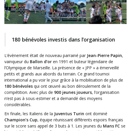
180 bénévoles investis dans l’organisation
L’évènement était de nouveau parrainé par
Jean-Pierre Papin
,
vainqueur du
Ballon d’or
en 1991 et buteur légendaire de
l’Olympique de Marseille. La présence de « JPP » a émerveillé
petits et grands aux abords du terrain. Ce grand tournoi
international a pu voir le jour grâce à la mobilisation de plus de
180 bénévoles
qui ont œuvré au bon déroulement de la
compétition. Avec plus de
900 jeunes joueurs
, l’organisation
n’est pas à sous-estimer et a demandé des moyens
considérables.
En finale, les Italiens de la
Juventus Turin
ont dominé
Champion’s Cup
, équipe réunissant différents espoirs français
sur le score sans appel de 3 buts à 1. Les jeunes du
Mans FC
se