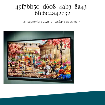
49f7bb50-d608-4ab3-8a43-
6fc6e4a42e32
21 septembre 2025
Océane Bouchet