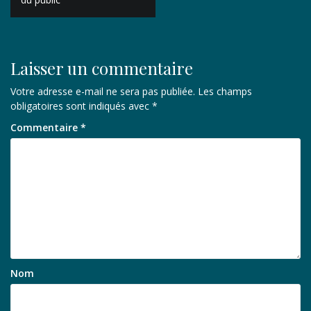
l’article
Laisser un commentaire
Votre adresse e-mail ne sera pas publiée.
Les champs
obligatoires sont indiqués avec
*
Commentaire
*
Nom