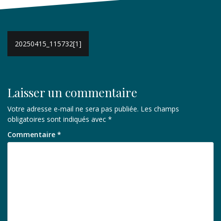
Navigation
20250415_115732[1]
de
l’article
Laisser un commentaire
Votre adresse e-mail ne sera pas publiée.
Les champs
obligatoires sont indiqués avec
*
Commentaire
*