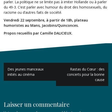
parler. La politique ne se limite pas à imiter Hollande ou à parler
du 49-3. C’est parler avec humour du droit des homosexuels, du
racisme ou d’autres faits de société.
Vendredi 22 septembre, à partir de 18h, plateau
humoristes au Mans, Jacobins/Quinconces.
Propos recueillis par Camille DALICIEUX.
Navigation
Des jeunes manceaux
Rastas du Cœur : des
de
initiés au cinéma
concerts pour la bonne
cause
l’article
Laisser un commentaire