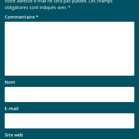
Votre adresse e-mail ne sera pas publiée.
Les champs
obligatoires sont indiqués avec
*
Commentaire
*
Nom
E-mail
Site web