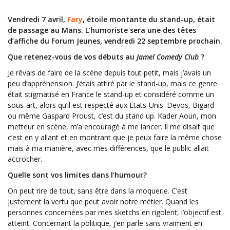
Vendredi 7 avril,
Fary
, étoile montante du stand-up, était
de passage au Mans. L’humoriste sera une des têtes
d’affiche du Forum Jeunes, vendredi 22 septembre prochain.
Que retenez-vous de vos débuts au
Jamel Comedy Club
?
Je rêvais de faire de la scène depuis tout petit, mais j’avais un
peu d’appréhension. J’étais attiré par le stand-up, mais ce genre
était stigmatisé en France le stand-up et considéré comme un
sous-art, alors qu’il est respecté aux Etats-Unis. Devos, Bigard
ou même Gaspard Proust, c’est du stand up. Kader Aoun, mon
metteur en scène, m’a encouragé à me lancer. Il me disait que
c’est en y allant et en montrant que je peux faire la même chose
mais à ma manière, avec mes différences, que le public allait
accrocher.
Quelle sont vos limites dans l’humour?
On peut rire de tout, sans être dans la moquerie. C’est
justement la vertu que peut avoir notre métier. Quand les
personnes concernées par mes sketchs en rigolent, l’objectif est
atteint. Concernant la politique, j’en parle sans vraiment en