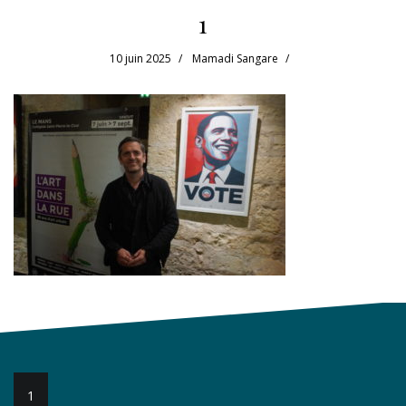
1
10 juin 2025
Mamadi Sangare
Navigation
1