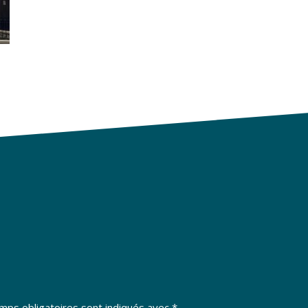
mps obligatoires sont indiqués avec
*