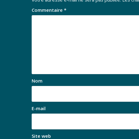
Commentaire
*
Nom
E-mail
Site web