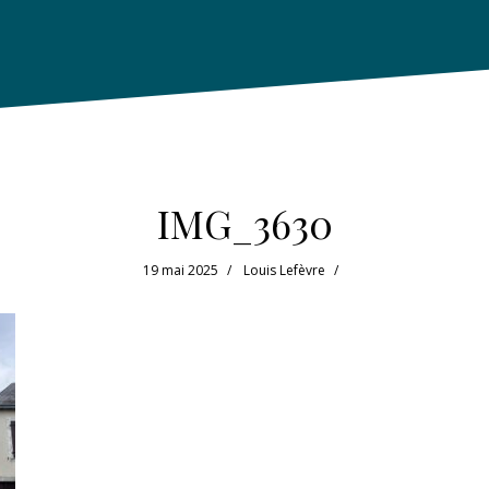
IMG_3630
19 mai 2025
Louis Lefèvre