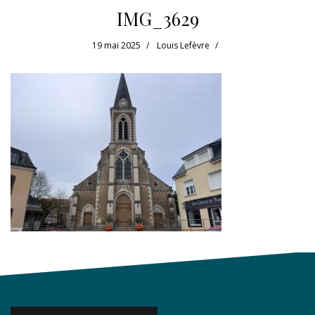
IMG_3629
19 mai 2025
Louis Lefèvre