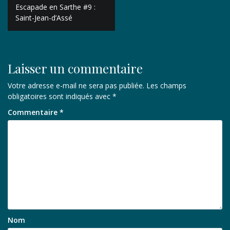
Navigation
­Escapade en Sarthe #9 :
de
Saint-Jean-d’Assé
l’article
Laisser un commentaire
Votre adresse e-mail ne sera pas publiée.
Les champs
obligatoires sont indiqués avec
*
Commentaire
*
Nom