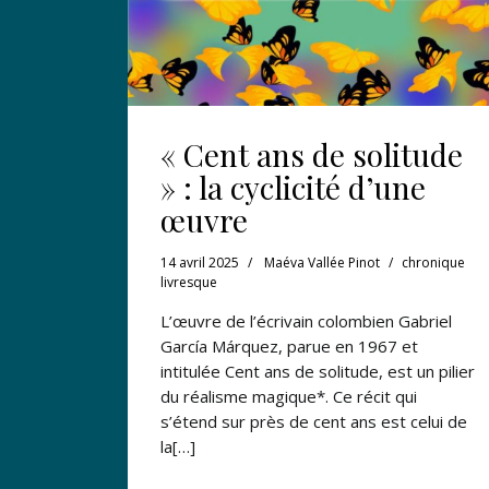
« Cent ans de solitude
» : la cyclicité d’une
œuvre
14 avril 2025
Maéva Vallée Pinot
chronique
livresque
L’œuvre de l’écrivain colombien Gabriel
García Márquez, parue en 1967 et
intitulée Cent ans de solitude, est un pilier
du réalisme magique*. Ce récit qui
s’étend sur près de cent ans est celui de
la[…]