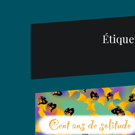
Étique