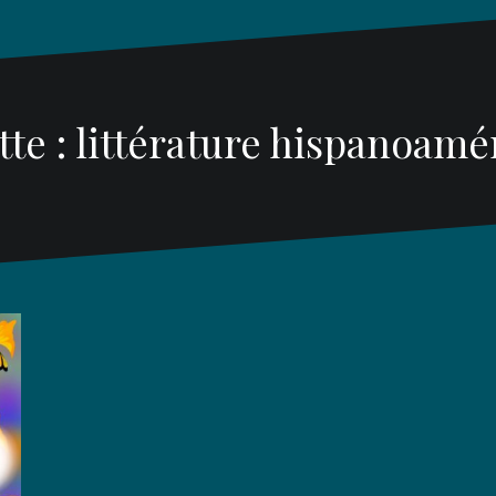
tte :
littérature hispanoamé