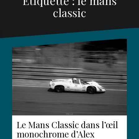
Étiquette :
le mans
classic
Le Mans Classic dans l’œil
monochrome d’Alex